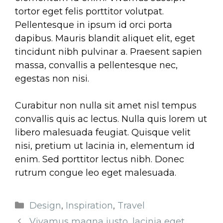
tortor eget felis porttitor volutpat.
Pellentesque in ipsum id orci porta
dapibus. Mauris blandit aliquet elit, eget
tincidunt nibh pulvinar a. Praesent sapien
massa, convallis a pellentesque nec,
egestas non nisi.
Curabitur non nulla sit amet nisl tempus
convallis quis ac lectus. Nulla quis lorem ut
libero malesuada feugiat. Quisque velit
nisi, pretium ut lacinia in, elementum id
enim. Sed porttitor lectus nibh. Donec
rutrum congue leo eget malesuada.
Categorie
Design
,
Inspiration
,
Travel
Vivamus magna justo, lacinia eget