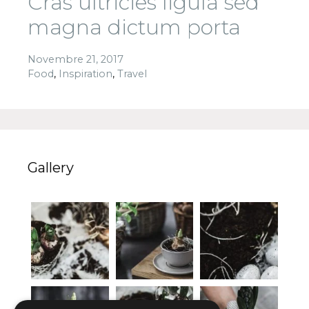
Cras ultricies ligula sed
magna dictum porta
Novembre 21, 2017
Food
,
Inspiration
,
Travel
Gallery