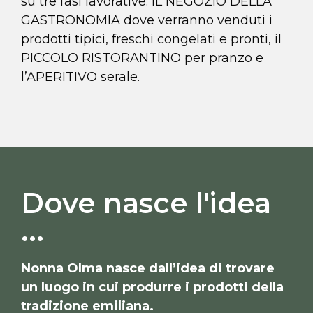
su tre fasi lavorative: IL NEGOZIO DELLA
GASTRONOMIA dove verranno venduti i
prodotti tipici, freschi congelati e pronti, il
PICCOLO RISTORANTINO per pranzo e
l’APERITIVO serale.
Dove nasce l'idea
...
Nonna Olma nasce dall’idea di trovare
un luogo in cui produrre i prodotti della
tradizione emiliana.